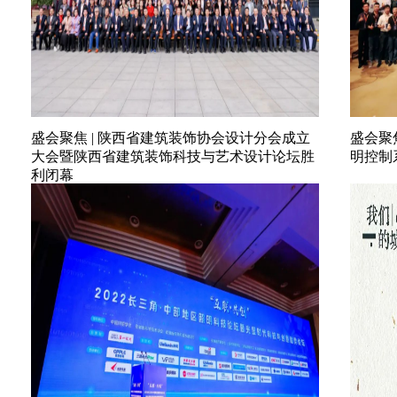
盛会聚焦 | 陕西省建筑装饰协会设计分会成立
盛会聚
大会暨陕西省建筑装饰科技与艺术设计论坛胜
明控制
利闭幕