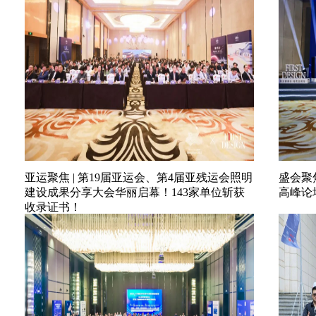
亚运聚焦 | 第19届亚运会、第4届亚残运会照明
盛会聚焦
建设成果分享大会华丽启幕！143家单位斩获
高峰论
收录证书！