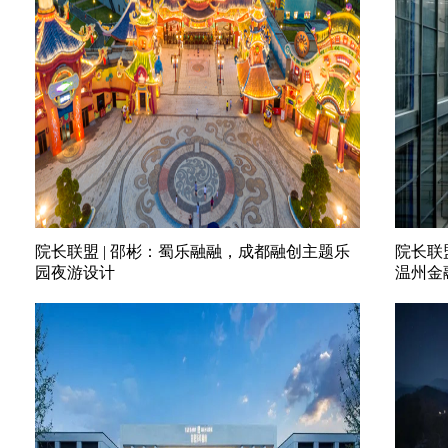
院长联盟 | 邵彬：蜀乐融融，成都融创主题乐
院长联
园夜游设计
温州金