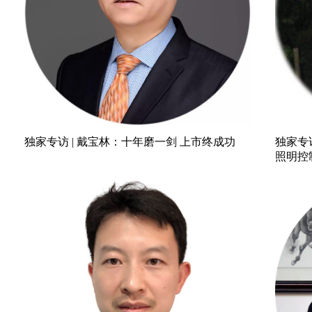
独家专访 | 戴宝林：十年磨一剑 上市终成功
独家专访 
照明控